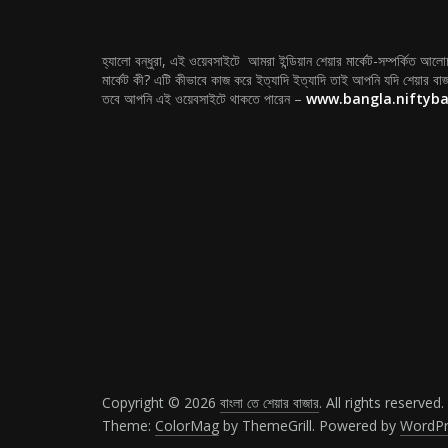
হ্যালো বন্ধুরা, এই ওয়েবসাইটে আমরা ইন্ডিয়ান শেয়ার মার্কেট-সম্পর্কিত আল
মার্কেট কী? এটি কীভাবে কাজ করে ইত্যাদি ইত্যাদি তাই আপনি যদি শেয়ার বাজ
তবে আপনি এই ওয়েবসাইটে থাকতে পারেন –
www.bangla.niftyb
Copyright © 2026
বাংলা তে শেয়ার বাজার
. All rights reserved.
Theme:
ColorMag
by ThemeGrill. Powered by
WordPr