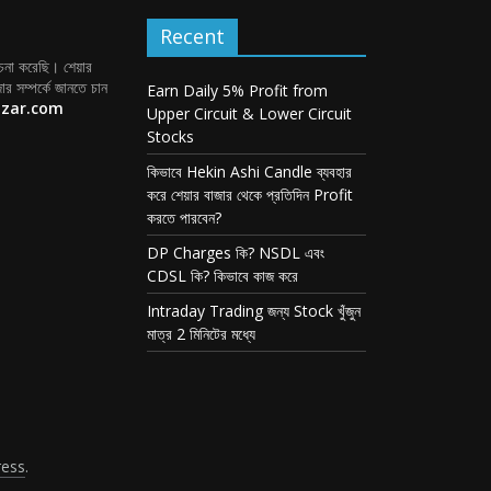
Recent
োচনা করেছি। শেয়ার
ার সম্পর্কে জানতে চান
Earn Daily 5% Profit from
azar.com
Upper Circuit & Lower Circuit
Stocks
কিভাবে Hekin Ashi Candle ব্যবহার
করে শেয়ার বাজার থেকে প্রতিদিন Profit
করতে পারবেন?
DP Charges কি? NSDL এবং
CDSL কি? কিভাবে কাজ করে
Intraday Trading জন্য Stock খুঁজুন
মাত্র 2 মিনিটের মধ্যে
ess
.