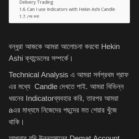
Delivery Trading
Can I use Indicators with Hekin Ashi Candle
শেষ কথা
বন্ধুরা আজকে আমরা আলোচনা করবো Hekin
Ashi ক্যান্ডেলের সম্পর্কে।
Technical Analysis এ আমরা সর্বপ্রথম গ্রাফ
এর মধ্যে Candle দেখতে পাই. আমরা বিভিন্ন
ধরনের Indicatorব্যবহার করি, তারপর আমরা
aএর মাধ্যমে নিজেদের পছন্দের মত শেয়ার খুঁজে
থাকি।
আপনার যদি উন্নতমানের Demat Account