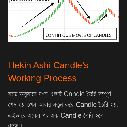
Hekin Ashi Candle’s
Working Process
সময় অনুসারে যখন একটি Candle তৈরি সম্পূর্ণ
শেষ হয় তখন আবার নতুন করে Candle তৈরি হয়,
এইভাবে একের পর এক Candle তৈরি হতে
থাকে।