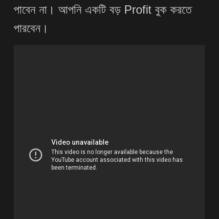
পাবেন না। আপনি একটি বড় Profit বুক করতে
পারবেন।