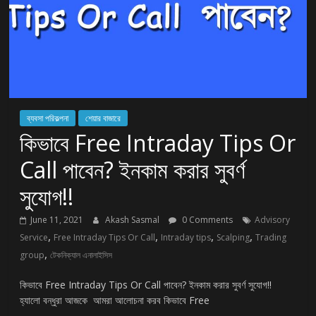
ব্যবসা পরিকল্পনা
শেয়ার বাজারে
কিভাবে Free Intraday Tips Or
Call পাবেন? ইনকাম করার সুবর্ণ
সুযোগ!!
June 11, 2021
Akash Sasmal
0 Comments
Advisory
,
,
,
,
Service
Free Intraday Tips Or Call
Intraday tips
Scalping
Trading
,
group
টেকনিক্যাল এনালাইসিস
কিভাবে Free Intraday Tips Or Call পাবেন? ইনকাম করার সুবর্ণ সুযোগ!!
হ্যালো বন্ধুরা আজকে আমরা আলোচনা করব কিভাবে Free