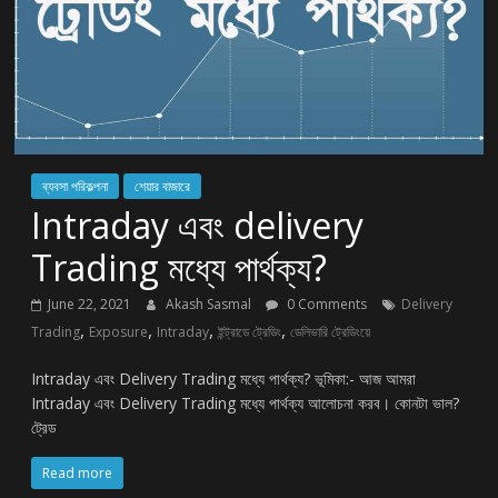
ব্যবসা পরিকল্পনা
শেয়ার বাজারে
Intraday এবং delivery
Trading মধ্যে পার্থক্য?
June 22, 2021
Akash Sasmal
0 Comments
Delivery
,
,
,
,
Trading
Exposure
Intraday
ইন্ট্রাডে ট্রেডিং
ডেলিভারি ট্রেডিংয়ে
Intraday এবং Delivery Trading মধ্যে পার্থক্য? ভূমিকা:- আজ আমরা
Intraday এবং Delivery Trading মধ্যে পার্থক্য আলোচনা করব। কোনটা ভাল?
ট্রেড
Read more