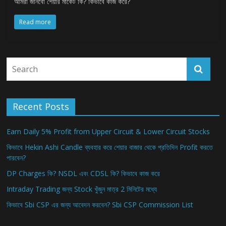
আমরা জানবো শেয়ার মার্কেট কি? কিভাবে কাজ করে?
Read more
Recent Posts
Earn Daily 5% Profit from Upper Circuit & Lower Circuit Stocks
কিভাবে Hekin Ashi Candle ব্যবহার করে শেয়ার বাজার থেকে প্রতিদিন Profit করতে
পারবেন?
DP Charges কি? NSDL এবং CDSL কি? কিভাবে কাজ করে
Intraday Trading জন্য Stock খুঁজুন মাত্র 2 মিনিটের মধ্যে
কিভাবে Sbi CSP এর জন্য আবেদন করবেন? Sbi CSP Commission List