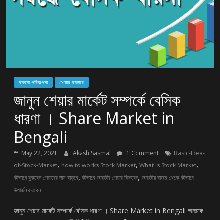
ব্যবসা পরিকল্পনা
শেয়ার বাজারে
জানুন শেয়ার মার্কেট সম্পর্কে বেসিক
ধারণা । Share Market in
Bengali
May 22, 2021
Akash Sasmal
1 Comment
Basic-Idea-
,
,
,
of-Stock-Market
how to works Stock Market
What is Stock Market
,
,
কীভাবে বুঝবেন শেয়ারের দাম বাড়বে
কীভাবে ভারতীয় শেয়ার কিনবেন
ভারতীয় বাজার থেকে কীভাবে
উপার্জন করবেন
জানুন শেয়ার মার্কেট সম্পর্কে বেসিক ধারণা । Share Market in Bengali আজকে