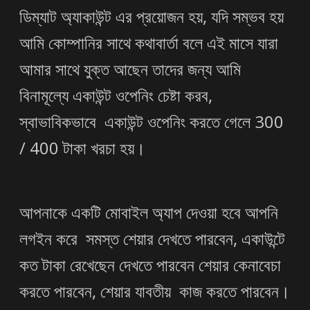
ডিম্যাট অ্যাকাউন্ট এর প্রয়োজন হয়, যদি সম্ভব হয়
আমি কোম্পানির সাথে কথাবার্তা বলে এই মাসে যারা
আমার সাথে যুক্ত আছেন তাদের জন্য আমি
বিনামূল্যে একাউন্ট ওপেনিং চেষ্টা করব,
স্বাভাবিকভাবে একাউন্ট ওপেনিং করতে গেলে 300
/ 400 টাকা খরচা হয়।
আপনাকে একটি মোবাইল অ্যাপ দেওয়া হবে আপনি
লগইন করে সমস্ত শেয়ার দেখতে পারবেন, একাউন্টে
কত টাকা রেখেছেন দেখতে পারবেন শেয়ার কেনাবেচা
করতে পারবেন, শেয়ার যাবতীয় কাজ করতে পারবেন।