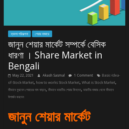
ব্যবসা পরিকল্পনা
শেয়ার বাজারে
জানুন শেয়ার মার্কেট সম্পর্কে বেসিক
ধারণা । Share Market in
Bengali
May 22, 2021
Akash Sasmal
1 Comment
Basic-Idea-
,
,
,
of-Stock-Market
how to works Stock Market
What is Stock Market
,
,
কীভাবে বুঝবেন শেয়ারের দাম বাড়বে
কীভাবে ভারতীয় শেয়ার কিনবেন
ভারতীয় বাজার থেকে কীভাবে
উপার্জন করবেন
জানুন শেয়ার মার্কেট