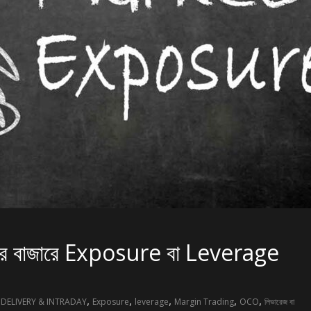
ার বাজারে Exposure বা Leverage
,
,
,
,
,
DELIVERY & INTRADAY
Exposure
leverage
Margin Trading
OCO
লিভারেজ বা