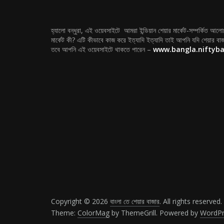
হ্যালো বন্ধুরা, এই ওয়েবসাইটে আমরা ইন্ডিয়ান শেয়ার মার্কেট-সম্পর্কিত আল
মার্কেট কী? এটি কীভাবে কাজ করে ইত্যাদি ইত্যাদি তাই আপনি যদি শেয়ার বাজ
তবে আপনি এই ওয়েবসাইটে থাকতে পারেন –
www.bangla.niftyb
Copyright © 2026
বাংলা তে শেয়ার বাজার
. All rights reserved.
Theme:
ColorMag
by ThemeGrill. Powered by
WordPr