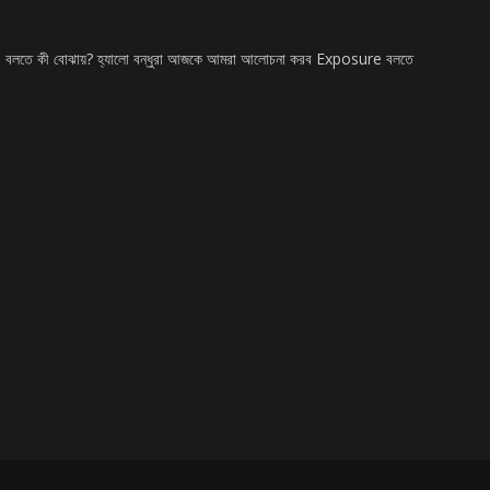
লতে কী বোঝায়? হ্যালো বন্ধুরা আজকে আমরা আলোচনা করব Exposure বলতে