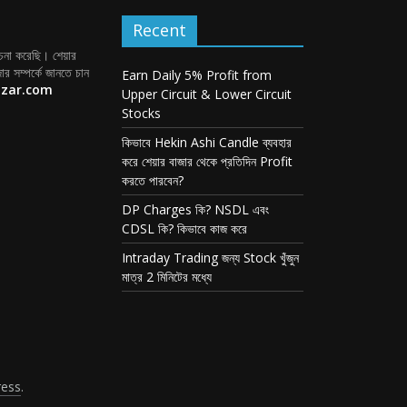
Recent
োচনা করেছি। শেয়ার
ার সম্পর্কে জানতে চান
Earn Daily 5% Profit from
azar.com
Upper Circuit & Lower Circuit
Stocks
কিভাবে Hekin Ashi Candle ব্যবহার
করে শেয়ার বাজার থেকে প্রতিদিন Profit
করতে পারবেন?
DP Charges কি? NSDL এবং
CDSL কি? কিভাবে কাজ করে
Intraday Trading জন্য Stock খুঁজুন
মাত্র 2 মিনিটের মধ্যে
ess
.