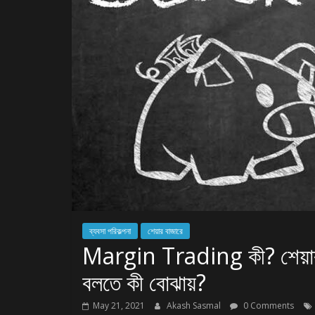
ব্যবসা পরিকল্পনা
শেয়ার বাজারে
Margin Trading কী? শেয়
বলতে কী বোঝায়?
May 21, 2021
Akash Sasmal
0 Comments