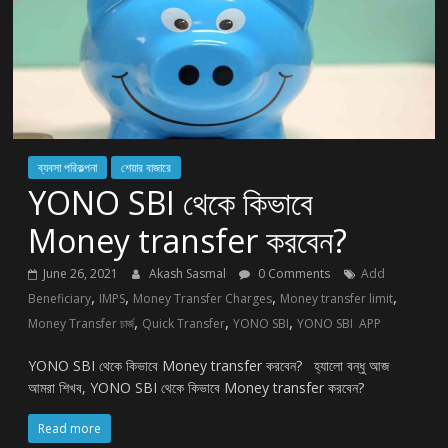
ব্যবসা পরিকল্পনা
শেয়ার বাজারে
YONO SBI থেকে কিভাবে
Money transfer করবেন?
June 26, 2021
Akash Sasmal
0 Comments
Add
,
,
,
,
Beneficiary
IMPS
Money Transfer Charges
Money transfer limit
,
,
,
Money Transfer চার্জ
Quick Transfer
YONO SBI
YONO SBI APP
YONO SBI থেকে কিভাবে Money transfer করবেন? হ্যালো বন্ধু আজ
আমরা শিখব, YONO SBI থেকে কিভাবে Money transfer করবেন?
Read more